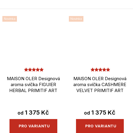
Novinka
Novinka
MAISON OLER Designová
MAISON OLER Designová
aroma svíčka FIGUIER
aroma svíčka CASHMERE
HERBAL PRIMITIF ART
VELVET PRIMITIF ART
1 375 Kč
1 375 Kč
od
od