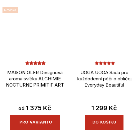
Novinka
MAISON OLER Designová
UOGA UOGA Sada pro
aroma svíčka ALCHIMIE
každodenní péči o obličej
NOCTURNE PRIMITIF ART
Everyday Beautiful
1 375 Kč
1 299 Kč
od
DO KOŠÍKU