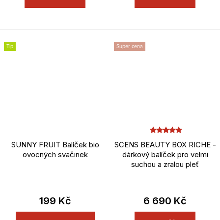
Tip
Super cena
SUNNY FRUIT Balíček bio
SCENS BEAUTY BOX RICHE -
ovocných svačinek
dárkový balíček pro velmi
suchou a zralou pleť
199 Kč
6 690 Kč