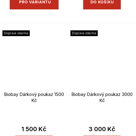
DO KOŠÍKU
Doprava zdarma
Doprava zdarma
Biobay Dárkový poukaz 1500
Biobay Dárkový poukaz 3000
Kč
Kč
1 500 Kč
3 000 Kč