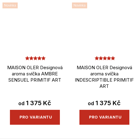
Novinka
Novinka
MAISON OLER Designová
MAISON OLER Designová
aroma svíčka AMBRE
aroma svíčka
SENSUEL PRIMITIF ART
INDESCRIPTIBLE PRIMITIF
ART
1 375 Kč
1 375 Kč
od
od