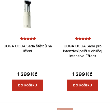
UOGA UOGA Sada štětců na
UOGA UOGA Sada pro
líčení
intenzivní péči o obličej
Intensive Effect
1 299 Kč
1 299 Kč
DO KOŠÍKU
DO KOŠÍKU