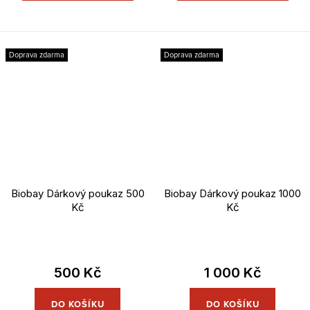
Doprava zdarma
Doprava zdarma
Biobay Dárkový poukaz 500
Biobay Dárkový poukaz 1000
Kč
Kč
500 Kč
1 000 Kč
DO KOŠÍKU
DO KOŠÍKU