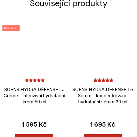
Související produkty
Bestseller
SCENS HYDRA DÉFENSE La
SCENS HYDRA DÉFENSE Le
Crème - intenzivní hydratační
Sérum - koncentrované
krém 50 ml
hydratační sérum 30 ml
1 595 Kč
1 695 Kč