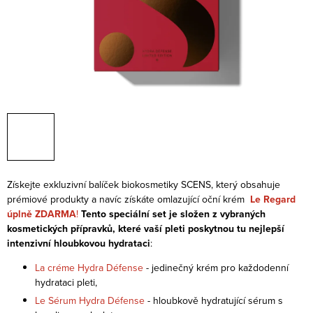
Získejte exkluzivní balíček biokosmetiky SCENS, který obsahuje
prémiové produkty a navíc získáte omlazující oční krém
Le Regard
úplně ZDARMA
!
Tento speciální set je složen z vybraných
kosmetických přípravků, které vaší pleti poskytnou tu nejlepší
intenzivní hloubkovou hydrataci
:
La créme Hydra Défense
- jedinečný krém pro každodenní
hydrataci pleti,
Le Sérum Hydra Défense
- hloubkově hydratující sérum s