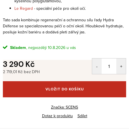
kyselinou polyglutamovou,
Le Regard
- speciální péče pro okolí očí.
Tato sada kombinuje regenerační a ochrannou sílu řady Hydra
Défense se specializovanou péčí o oční okolí. Hloubkově hydratuje,
posiluje kožní bariéru a dodává pleti zářivý jas.
Skladem
10.8.2026
3 290 Kč
2 719,01 Kč bez DPH
Měrná
cena:
VLOŽIT DO KOŠÍKU
Značka:
SCENS
Dotaz k produktu
Sdílet