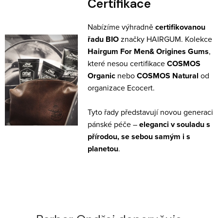
Certifikace
Nabízíme výhradně
certifikovanou
řadu BIO
značky HAIRGUM. Kolekce
Hairgum For Men
&
Origines Gums
,
které nesou certifikace
COSMOS
Organic
nebo
COSMOS Natural
od
organizace Ecocert.
Tyto řady představují novou generaci
pánské péče –
eleganci v souladu s
přírodou, se sebou samým i s
planetou
.