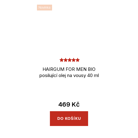
Novinka
HAIRGUM FOR MEN BIO
posilující olej na vousy 40 ml
469 Kč
DO KOŠÍKU