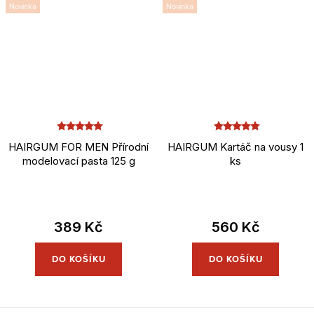
Novinka
Novinka
HAIRGUM FOR MEN Přírodní
HAIRGUM Kartáč na vousy 1
modelovací pasta 125 g
ks
389 Kč
560 Kč
DO KOŠÍKU
DO KOŠÍKU