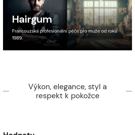
Hairgum
Francouzská profesionální péče pro muže od roku
1989.
Výkon, elegance, styl a
respekt k pokožce