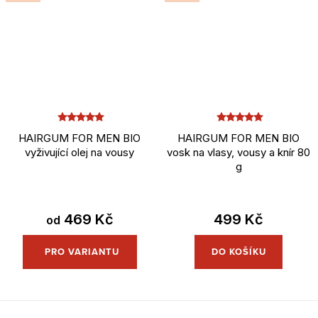
HAIRGUM FOR MEN BIO
HAIRGUM FOR MEN BIO
vyživující olej na vousy
vosk na vlasy, vousy a knír 80
g
469 Kč
499 Kč
od
DO KOŠÍKU