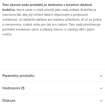
Tato úžasná sada produktů je dodávána v kreativní dárkové
krabičce
, která sama o sobě působí jako malý poklad. Krabička je
navržena tak, aby její vzhled lákal k objevování a probouzel
zvědavost. Je ideálním dárkem pro každou příležitost, ať už se jedná
o narozeniny, svátek nebo jen tak pro radost. Tato sada představuje
perfektní kombinaci péče a zábavy, kterou si zamilují děti i jejich
rodiče.
Parametry produktu
Hodnocení (1)
Diskuze