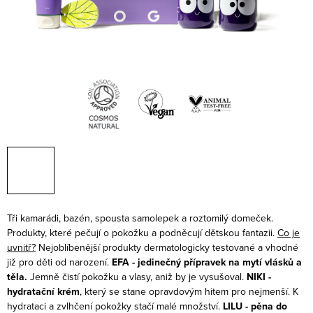
Tři kamarádi, bazén, spousta samolepek a roztomilý domeček.
Produkty, které pečují o pokožku a podněcují dětskou fantazii.
Co je
uvnitř?
Nejoblíbenější produkty dermatologicky testované a vhodné
již pro děti od narození.
EFA - jedinečný přípravek na mytí vlásků a
těla.
Jemně čistí pokožku a vlasy, aniž by je vysušoval.
NIKI -
hydratační krém
, který se stane opravdovým hitem pro nejmenší. K
hydrataci a zvlhčení pokožky stačí malé množství.
LILU - pěna do