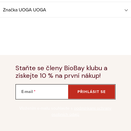
Značka
UOGA UOGA
Staňte se členy BioBay klubu a
získejte 10 % na první nákup!
E-mail
PŘIHLÁSIT SE
Vložením e-mailu souhlasíte s
podmínkami ochrany
osobních údajů