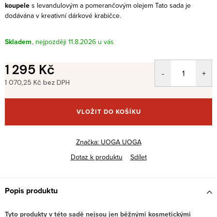
koupele
s levandulovým a pomerančovým olejem
Tato sada je
dodávána v kreativní dárkové krabičce.
Skladem
11.8.2026
1 295 Kč
1 070,25 Kč bez DPH
Měrná
cena:
VLOŽIT DO KOŠÍKU
Značka:
UOGA UOGA
Dotaz k produktu
Sdílet
Popis produktu
Tyto produkty v této sadě nejsou jen běžnými kosmetickými