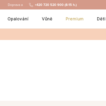
Doprava a platba
+420 720 520 900 (8-15 h.)
Opalování
Vůně
Premium
Děti