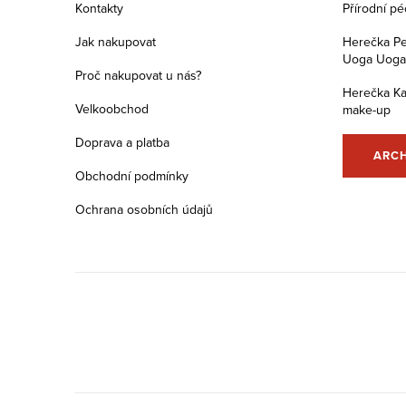
a
Kontakty
Přírodní p
t
Jak nakupovat
Herečka Pe
Uoga Uoga s
í
Proč nakupovat u nás?
Herečka Ka
Velkoobchod
make-up
Doprava a platba
ARC
Obchodní podmínky
Ochrana osobních údajů