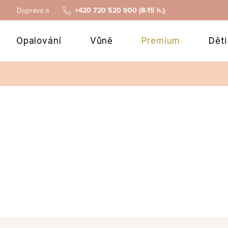
Doprava a platba
+420 720 520 900 (8-15 h.)
Opalování
Vůně
Premium
Děti