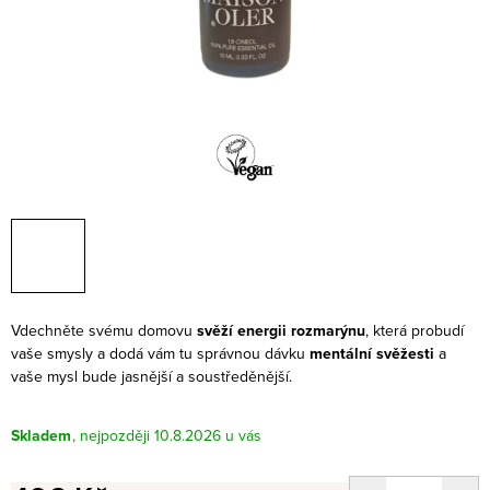
Vdechněte svému domovu
svěží energii rozmarýnu
, která probudí
vaše smysly a dodá vám tu správnou dávku
mentální svěžesti
a
vaše mysl bude jasnější a soustředěnější.
Skladem
10.8.2026