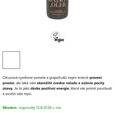
Citrusová symfonie pomela a grapefruitů nejen krásně
provoní
prostor
, ale také vám
okamžitě zvedne náladu a zažene pocity
únavy.
Je to jako
dávka pozitivní energie
, která vás jemně povzbudí
a osvěží vaši mysl.
Skladem
12.8.2026