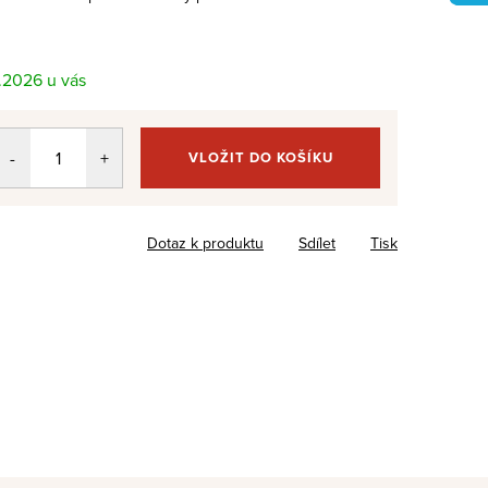
8.2026
VLOŽIT DO KOŠÍKU
Dotaz k produktu
Sdílet
Tisk