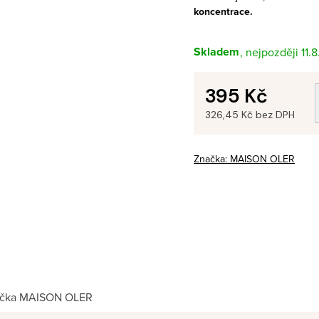
koncentrace.
Skladem
11.
395 Kč
326,45 Kč bez DPH
Měrná
cena:
Značka:
MAISON OLER
čka
MAISON OLER