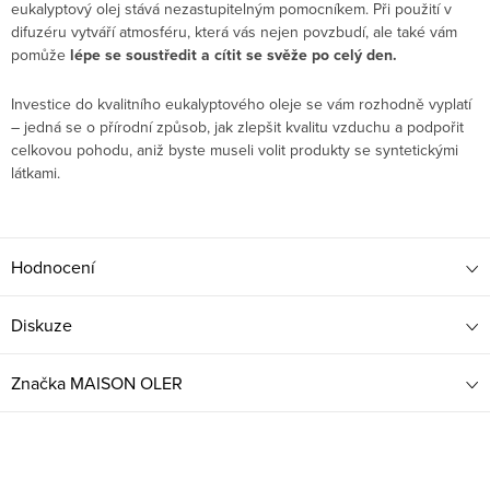
eukalyptový olej stává nezastupitelným pomocníkem. Při použití v
difuzéru vytváří atmosféru, která vás nejen povzbudí, ale také vám
pomůže
lépe se soustředit a cítit se svěže po celý den.
Investice do kvalitního eukalyptového oleje se vám rozhodně vyplatí
– jedná se o přírodní způsob, jak zlepšit kvalitu vzduchu a podpořit
celkovou pohodu, aniž byste museli volit produkty se syntetickými
látkami.
Hodnocení
Diskuze
Značka
MAISON OLER