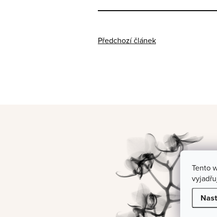
Předchozí článek
Tento 
vyjadřu
Nast