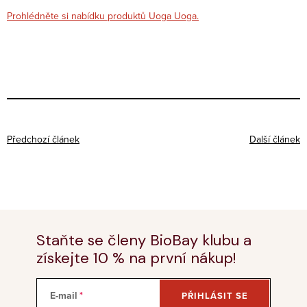
Prohlédněte si nabídku produktů Uoga Uoga.
Předchozí článek
Další článek
Staňte se členy BioBay klubu a
získejte 10 % na první nákup!
E-mail
PŘIHLÁSIT SE