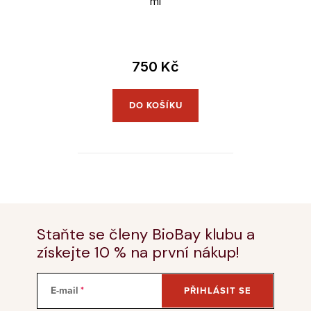
ml
750 Kč
DO KOŠÍKU
Staňte se členy BioBay klubu a
získejte 10 % na první nákup!
E-mail
PŘIHLÁSIT SE