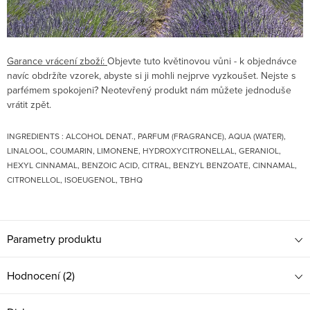
Garance vrácení zboží:
Objevte tuto květinovou vůni - k objednávce
navíc obdržíte vzorek, abyste si ji mohli nejprve vyzkoušet. Nejste s
parfémem spokojeni? Neotevřený produkt nám můžete jednoduše
vrátit zpět.
INGREDIENTS : ALCOHOL DENAT., PARFUM (FRAGRANCE), AQUA (WATER),
LINALOOL, COUMARIN, LIMONENE, HYDROXYCITRONELLAL, GERANIOL,
HEXYL CINNAMAL, BENZOIC ACID, CITRAL, BENZYL BENZOATE, CINNAMAL,
CITRONELLOL, ISOEUGENOL, TBHQ
Parametry produktu
Hodnocení (2)