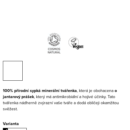
100% přírodní sypká minerální tvářenka
, která je obohacena
o
jantarový prášek
, který má antimikrobiální a hojivé účinky. Tato
tvářenka
nádherně zvýrazní vaše tváře a dodá obličeji okamžitou
svěžest.
Varianta