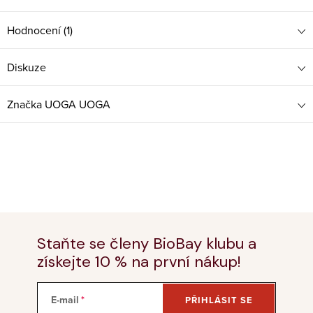
Hodnocení (1)
Diskuze
Značka
UOGA UOGA
Staňte se členy BioBay klubu a
získejte 10 % na první nákup!
E-mail
PŘIHLÁSIT SE