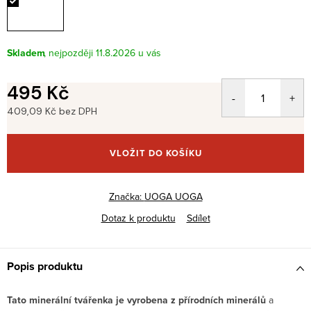
Skladem
11.8.2026
495 Kč
409,09 Kč bez DPH
Měrná
cena:
VLOŽIT DO KOŠÍKU
Značka:
UOGA UOGA
Dotaz k produktu
Sdílet
Popis produktu
Tato minerální tvářenka je vyrobena z přírodních minerálů
a