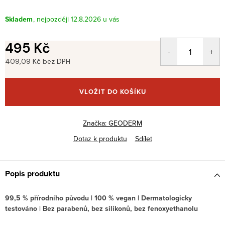
Skladem
12.8.2026
495 Kč
409,09 Kč bez DPH
Měrná
cena:
VLOŽIT DO KOŠÍKU
Značka:
GEODERM
Dotaz k produktu
Sdílet
Popis produktu
99,5 % přírodního původu | 100 % vegan | Dermatologicky
testováno | Bez parabenů, bez silikonů, bez fenoxyethanolu