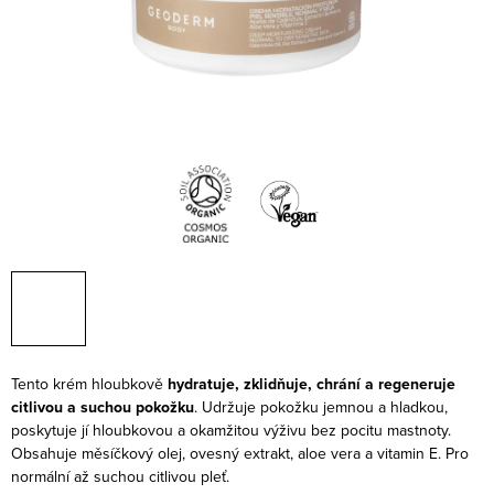
Tento krém hloubkově
hydratuje, zklidňuje, chrání a regeneruje
citlivou a suchou pokožku
. Udržuje pokožku jemnou a hladkou,
poskytuje jí hloubkovou a okamžitou výživu bez pocitu mastnoty.
Obsahuje měsíčkový olej, ovesný extrakt, aloe vera a vitamin E. Pro
normální až suchou citlivou pleť.