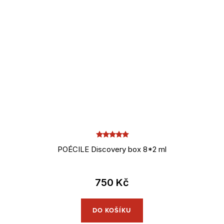
POÉCILE Discovery box 8*2 ml
750 Kč
DO KOŠÍKU