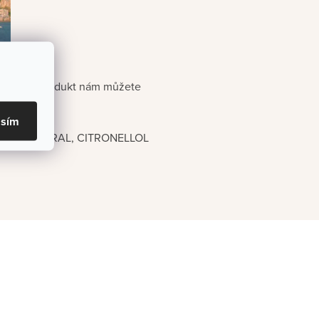
vřený plný produkt nám můžete
asím
LATE, CITRAL, CITRONELLOL