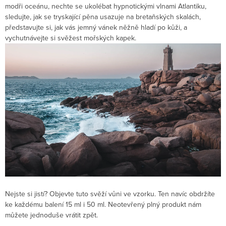
modři oceánu, nechte se ukolébat hypnotickými vlnami Atlantiku,
sledujte, jak se tryskající pěna usazuje na bretaňských skalách,
představujte si, jak vás jemný vánek něžně hladí po kůži, a
vychutnávejte si svěžest mořských kapek.
Nejste si jistí? Objevte tuto svěží vůni ve vzorku. Ten navíc obdržíte
ke každému balení 15 ml i 50 ml. Neotevřený plný produkt nám
můžete jednoduše vrátit zpět.