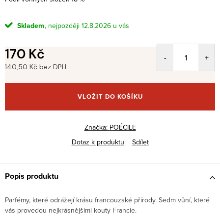
Skladem
12.8.2026
170 Kč
140,50 Kč bez DPH
Měrná
cena:
VLOŽIT DO KOŠÍKU
Značka:
POÉCILE
Dotaz k produktu
Sdílet
Popis produktu
Parfémy, které odrážejí krásu francouzské přírody. Sedm vůní, které
vás provedou nejkrásnějšími kouty Francie.