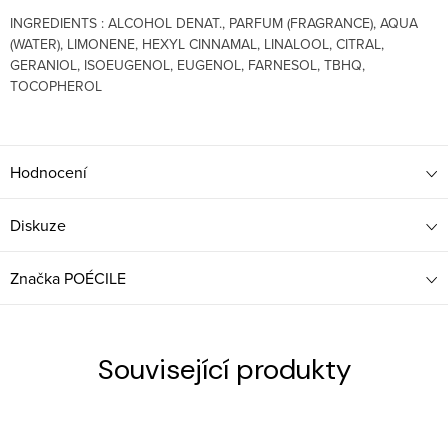
INGREDIENTS : ALCOHOL DENAT., PARFUM (FRAGRANCE), AQUA
(WATER), LIMONENE, HEXYL CINNAMAL, LINALOOL, CITRAL,
GERANIOL, ISOEUGENOL, EUGENOL, FARNESOL, TBHQ,
TOCOPHEROL
Hodnocení
Diskuze
Značka
POÉCILE
Související produkty