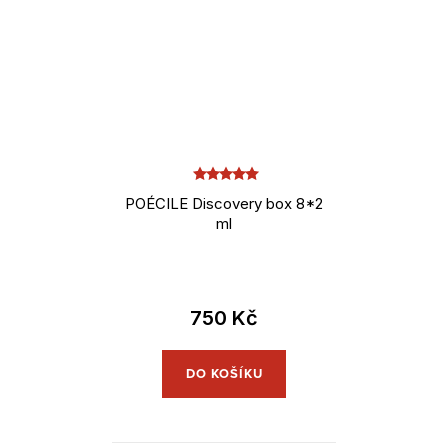
POÉCILE Discovery box 8*2
ml
750 Kč
DO KOŠÍKU