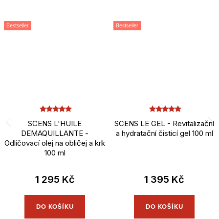
Bestseller
Bestseller
SCENS L'HUILE
SCENS LE GEL - Revitalizační
DEMAQUILLANTE -
a hydratační čisticí gel 100 ml
Odličovací olej na obličej a krk
100 ml
1 295 Kč
1 395 Kč
DO KOŠÍKU
DO KOŠÍKU