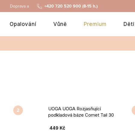
Doprava a platba
+420 720 520 900 (8-15 h.)
Opalování
Vůně
Premium
Děti
UOGA UOGA Rozjasňující
podkladová báze Comet Tail 30
ml
449 Kč