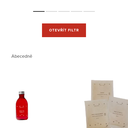
OTEVŘÍT FILTR
Abecedně