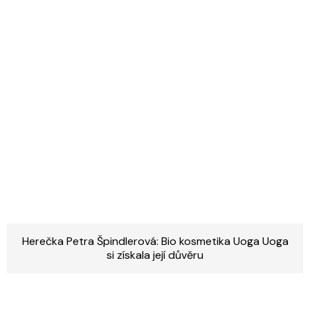
Herečka Petra Špindlerová: Bio kosmetika Uoga Uoga
si získala její důvěru