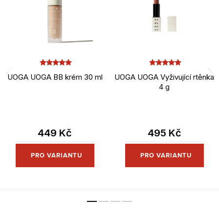
UOGA UOGA BB krém 30 ml
UOGA UOGA Vyživující rtěnka
4 g
449 Kč
495 Kč