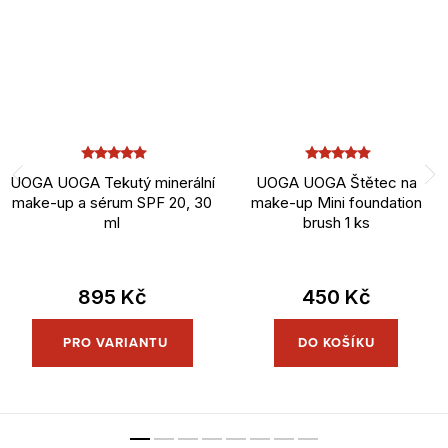
UOGA UOGA Tekutý minerální
UOGA UOGA Štětec na
make-up a sérum SPF 20, 30
make-up Mini foundation
ml
brush 1 ks
895 Kč
450 Kč
DO KOŠÍKU