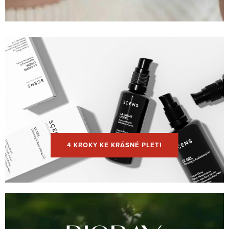
4 KROKY KE KRÁSNÉ PLETI